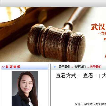
>> 首 席 律 师
关于我们
→
关于我们
→ 关于我们
查看方式： 查看：[
来源： 湖北武汉商务律师网-沙