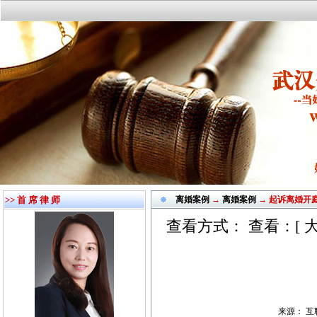
>> 首 席 律 师
离婚案例
→
离婚案例
→ 起诉离婚开
查看方式： 查看：[
来源： 互联