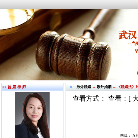
>> 首 席 律 师
涉外婚姻
→
涉外婚姻
→ 《婚姻法》
查看方式： 查看：[
来源： 互联网