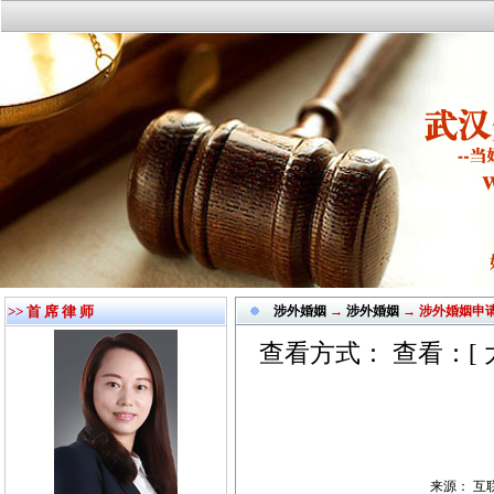
>> 首 席 律 师
涉外婚姻
→
涉外婚姻
→ 涉外婚姻申
查看方式： 查看：[
来源： 互联网