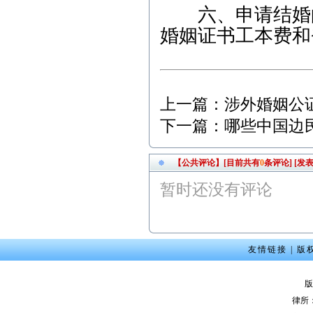
六、申请结婚的
婚姻证书工本费和
上一篇：
涉外婚姻公
下一篇：
哪些中国边
【公共评论】[目前共有
0
条评论]
[发表
暂时还没有评论
友情链接
|
版
版
律所