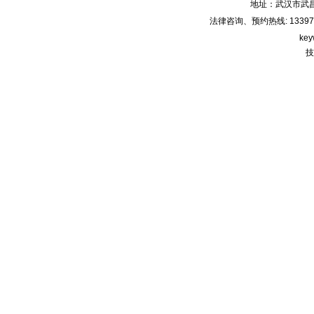
地址：武汉市武
法律咨询、预约热线: 133971220
key
技