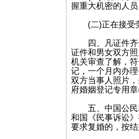
6月9日9:30，武汉市武昌区
握重大机密的人员
人民法院，代理合同纠纷
案； 3、6月15日9:00，武
汉新技术开发区人民法
(二)正在接受
院，劳动争议纠纷案； 4、
6月17日9:00，武汉市中级
人民法院，劳动争议纠纷
四、凡证件齐全
案； 5、6月21日9:00，武
汉新技术开发区人民法
证件和男女双方照
院，非法持有毒品案；
机关审查了解，符
记，一个月内办理
双方当事人照片，
府婚姻登记专用章(
五、中国公民和
和国《民事诉讼》
要求复婚的，按结